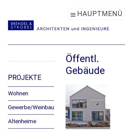
Zum
HAUPTMENÜ
Inhalt
springen
Öffentl.
Gebäude
PROJEKTE
Wohnen
Gewerbe/Weinbau
Altenheime