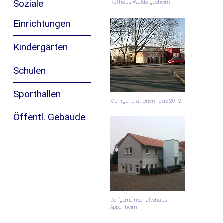
Soziale
Rathaus Waldalgesheim
Einrichtungen
Kindergärten
Schulen
Sporthallen
Mehrgenerationenhaus 2012
Öffentl. Gebäude
Dorfgemeinschaftshaus
Appenheim