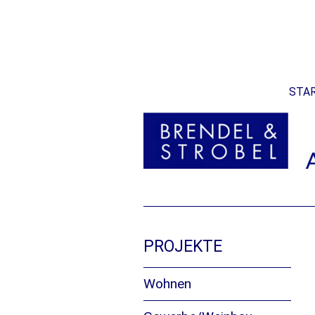
Zum
STAR
Inhalt
springen
PROJEKTE
Wohnen