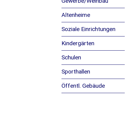
Gewerbe/Weinbau
Altenheime
Soziale Einrichtungen
Kindergärten
Schulen
Sporthallen
Öffentl. Gebäude