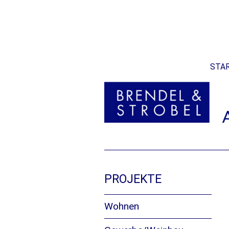
Zum
STAR
Inhalt
springen
PROJEKTE
Wohnen