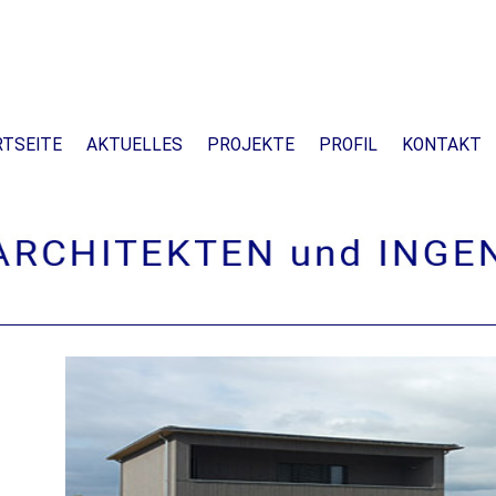
TSEITE
AKTUELLES
PROJEKTE
PROFIL
KONTAKT
Wohnhaus mit Büro in App